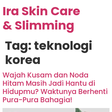
Ira Skin Care
& Slimming
Tag:
teknologi
korea
Wajah Kusam dan Noda
Hitam Masih Jadi Hantu di
Hidupmu? Waktunya Berhenti
Pura-Pura Bahagia!