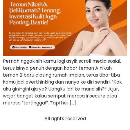
Pernah nggak sih kamu lagi asyik scroll media sosial,
terus isinya penuh dengan kabar teman A nikah,
teman B baru closing rumah impian, terus tiba-tiba
kamu jadi overthinking dan nanya ke diri sendiri: “Kok
aku gini-gini aja ya? Uangku lari ke mana sih?” Jujur,
wajar banget kalau sempat merasa insecure atau
merasa “tertinggal”. Tapi hei, […]
All rights reserved