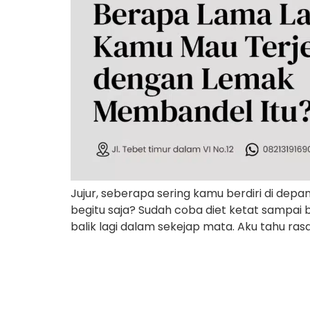
Jujur, seberapa sering kamu berdiri di de
begitu saja? Sudah coba diet ketat sampai b
balik lagi dalam sekejap mata. Aku tahu rasa