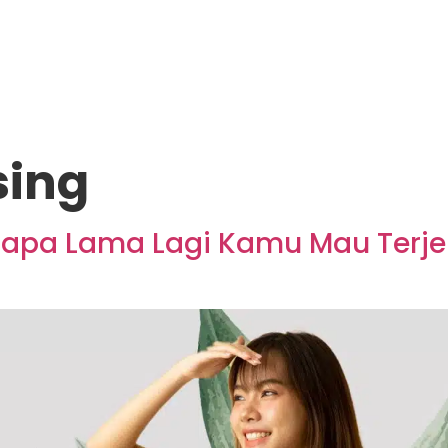
sing
apa Lama Lagi Kamu Mau Terj