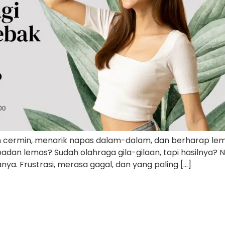
pan cermin, menarik napas dalam-dalam, dan berharap le
adan lemas? Sudah olahraga gila-gilaan, tapi hasilnya? 
nya. Frustrasi, merasa gagal, dan yang paling […]