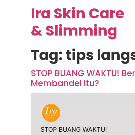
Ira Skin Care
& Slimming
Tag:
tips lang
STOP BUANG WAKTU! Ber
Membandel Itu?