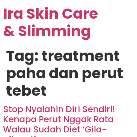
Ira Skin Care
& Slimming
Tag:
treatment
paha dan perut
tebet
Stop Nyalahin Diri Sendiri!
Kenapa Perut Nggak Rata
Walau Sudah Diet ‘Gila-