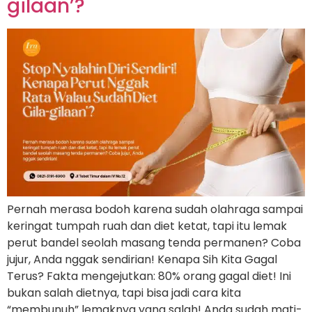
gilaan’?
Pernah merasa bodoh karena sudah olahraga sampai
keringat tumpah ruah dan diet ketat, tapi itu lemak
perut bandel seolah masang tenda permanen? Coba
jujur, Anda nggak sendirian! Kenapa Sih Kita Gagal
Terus? Fakta mengejutkan: 80% orang gagal diet! Ini
bukan salah dietnya, tapi bisa jadi cara kita
“membunuh” lemaknya yang salah! Anda sudah mati-