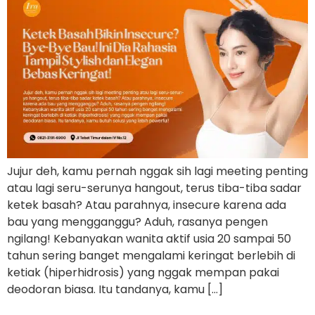
Jujur deh, kamu pernah nggak sih lagi meeting penting
atau lagi seru-serunya hangout, terus tiba-tiba sadar
ketek basah? Atau parahnya, insecure karena ada
bau yang mengganggu? Aduh, rasanya pengen
ngilang! Kebanyakan wanita aktif usia 20 sampai 50
tahun sering banget mengalami keringat berlebih di
ketiak (hiperhidrosis) yang nggak mempan pakai
deodoran biasa. Itu tandanya, kamu […]