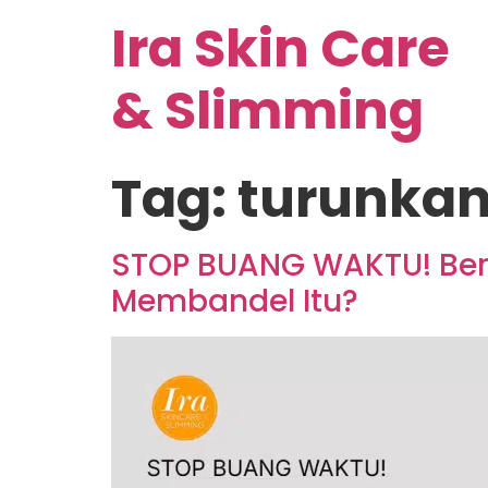
Ira Skin Care
& Slimming
Tag:
turunkan
STOP BUANG WAKTU! Ber
Membandel Itu?