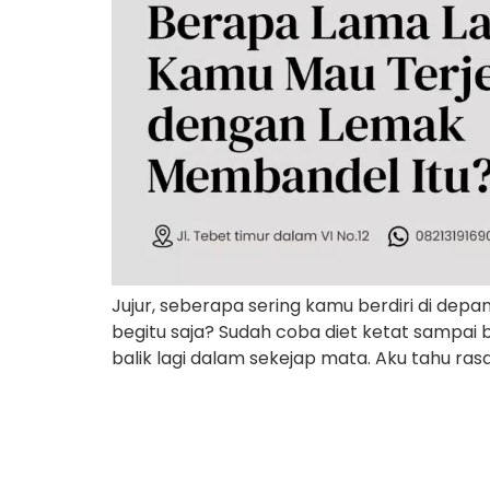
Jujur, seberapa sering kamu berdiri di de
begitu saja? Sudah coba diet ketat sampai b
balik lagi dalam sekejap mata. Aku tahu rasa