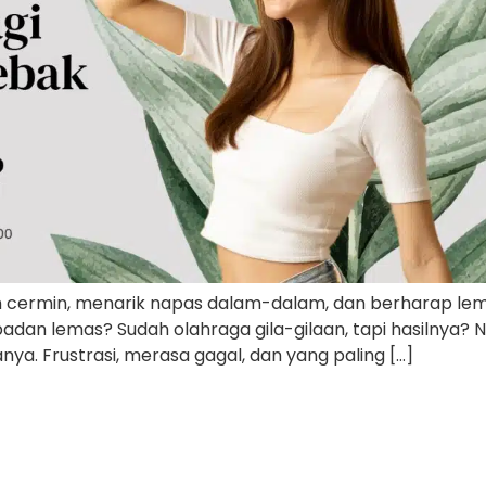
pan cermin, menarik napas dalam-dalam, dan berharap le
adan lemas? Sudah olahraga gila-gilaan, tapi hasilnya? 
nya. Frustrasi, merasa gagal, dan yang paling […]