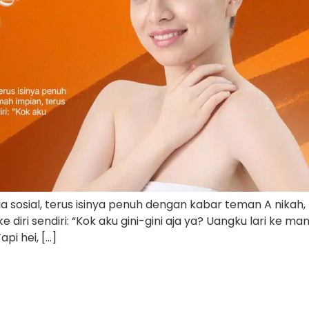
ia sosial, terus isinya penuh dengan kabar teman A nikah
 diri sendiri: “Kok aku gini-gini aja ya? Uangku lari ke m
pi hei, […]