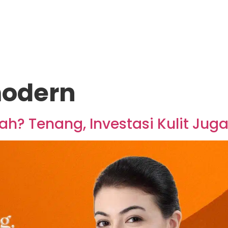
modern
? Tenang, Investasi Kulit Juga 