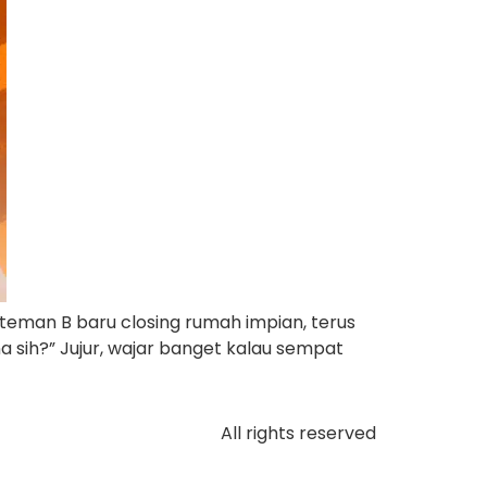
, teman B baru closing rumah impian, terus
ana sih?” Jujur, wajar banget kalau sempat
All rights reserved