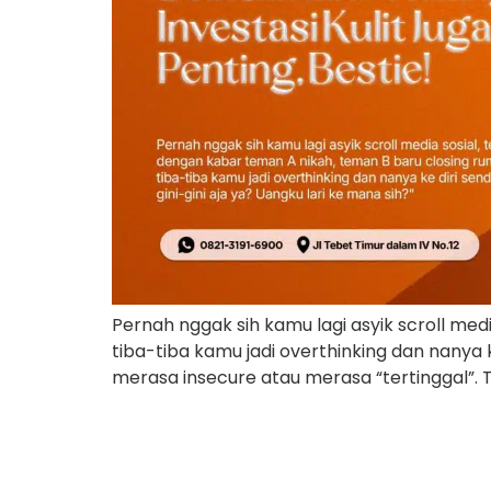
Pernah nggak sih kamu lagi asyik scroll med
tiba-tiba kamu jadi overthinking dan nanya ke
merasa insecure atau merasa “tertinggal”. Ta