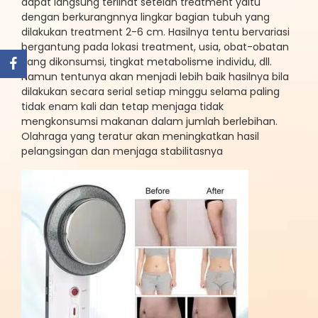
dapat langsung terlihat setelah treatment yaitu
dengan berkurangnnya lingkar bagian tubuh yang
dilakukan treatment 2-6 cm. Hasilnya tentu bervariasi
bergantung pada lokasi treatment, usia, obat-obatan
yang dikonsumsi, tingkat metabolisme individu, dll.
Namun tentunya akan menjadi lebih baik hasilnya bila
dilakukan secara serial setiap minggu selama paling
tidak enam kali dan tetap menjaga tidak
mengkonsumsi makanan dalam jumlah berlebihan.
Olahraga yang teratur akan meningkatkan hasil
pelangsingan dan menjaga stabilitasnya