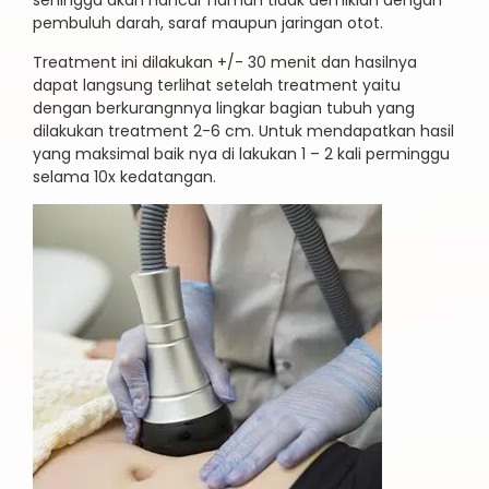
sehingga akan hancur namun tidak demikian dengan
pembuluh darah, saraf maupun jaringan otot.
Treatment ini dilakukan +/- 30 menit dan hasilnya
dapat langsung terlihat setelah treatment yaitu
dengan berkurangnnya lingkar bagian tubuh yang
dilakukan treatment 2-6 cm. Untuk mendapatkan hasil
yang maksimal baik nya di lakukan 1 – 2 kali perminggu
selama 10x kedatangan.