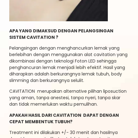
APA YANG DIMAKSUD DENGAN PELANGSINGAN
SISTEM CAVITATION ?
Pelangsingan dengan menghancurkan lemak yang
berlebihan dengan menggunakan alat cavitation yang
dikombinasi dengan teknologi Foton LED sehingga
penghancuran lemak menjadi lebih efektif. Hasil yang
diharapkan adalah berkurangnya lemak tubuh, body
slimming dan berkurangnya selulit.
CAVITATION merupakan alternative pilihan liposuction
yang aman, tanpa anestesi, tanpa nyeri, tanpa skar
dan tidak memerlukan waktu pemulihan.
APAKAH HASIL DARI CAVITATION DAPAT DENGAN
CEPAT MEMBENTUK TUBUH?
Treatment ini dilakukan +/- 30 menit dan hasilnya