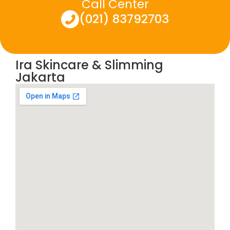
Call Center
(021) 83792703
Ira Skincare & Slimming
Jakarta