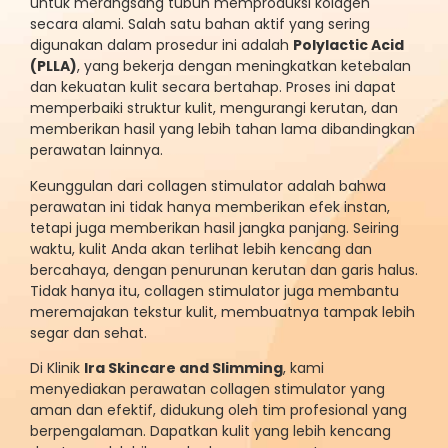
untuk merangsang tubuh memproduksi kolagen
secara alami. Salah satu bahan aktif yang sering
digunakan dalam prosedur ini adalah
Polylactic Acid
(PLLA)
, yang bekerja dengan meningkatkan ketebalan
dan kekuatan kulit secara bertahap. Proses ini dapat
memperbaiki struktur kulit, mengurangi kerutan, dan
memberikan hasil yang lebih tahan lama dibandingkan
perawatan lainnya.
Keunggulan dari collagen stimulator adalah bahwa
perawatan ini tidak hanya memberikan efek instan,
tetapi juga memberikan hasil jangka panjang. Seiring
waktu, kulit Anda akan terlihat lebih kencang dan
bercahaya, dengan penurunan kerutan dan garis halus.
Tidak hanya itu, collagen stimulator juga membantu
meremajakan tekstur kulit, membuatnya tampak lebih
segar dan sehat.
Di Klinik
Ira Skincare and Slimming
, kami
menyediakan perawatan collagen stimulator yang
aman dan efektif, didukung oleh tim profesional yang
berpengalaman. Dapatkan kulit yang lebih kencang