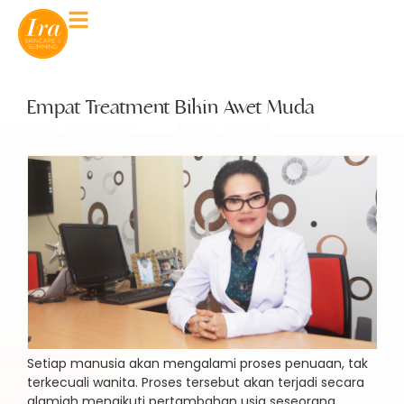
Empat Treatment Bikin Awet Muda
Setiap manusia akan mengalami proses penuaan, tak
terkecuali wanita. Proses tersebut akan terjadi secara
alamiah mengikuti pertambahan usia seseorang.