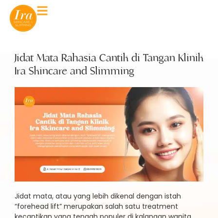
Jidat Mata Rahasia Cantik di Tangan Klinik
Ira Skincare and Slimming
Jidat mata, atau yang lebih dikenal dengan istah
“forehead lift” merupakan salah satu treatment
kecantikan yang tengah populer di kalangan wanita