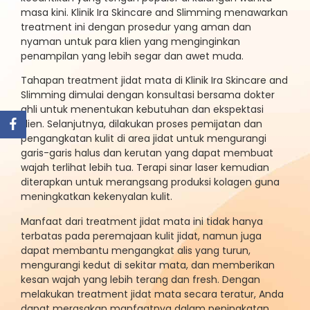
masa kini. Klinik Ira Skincare and Slimming menawarkan
treatment ini dengan prosedur yang aman dan
nyaman untuk para klien yang menginginkan
penampilan yang lebih segar dan awet muda.
Tahapan treatment jidat mata di Klinik Ira Skincare and
Slimming dimulai dengan konsultasi bersama dokter
ahli untuk menentukan kebutuhan dan ekspektasi
klien. Selanjutnya, dilakukan proses pemijatan dan
pengangkatan kulit di area jidat untuk mengurangi
garis-garis halus dan kerutan yang dapat membuat
wajah terlihat lebih tua. Terapi sinar laser kemudian
diterapkan untuk merangsang produksi kolagen guna
meningkatkan kekenyalan kulit.
Manfaat dari treatment jidat mata ini tidak hanya
terbatas pada peremajaan kulit jidat, namun juga
dapat membantu mengangkat alis yang turun,
mengurangi kedut di sekitar mata, dan memberikan
kesan wajah yang lebih terang dan fresh. Dengan
melakukan treatment jidat mata secara teratur, Anda
dapat merasakan manfaatnya dalam peningkatan