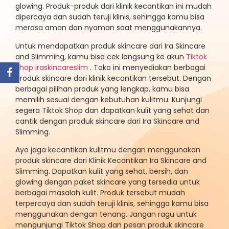
glowing. Produk-produk dari klinik kecantikan ini mudah
dipercaya dan sudah teruji klinis, sehingga kamu bisa
merasa aman dan nyaman saat menggunakannya.
Untuk mendapatkan produk skincare dari Ira Skincare
and Slimming, kamu bisa cek langsung ke akun
Tiktok
Shop iraskincareslim
. Toko ini menyediakan berbagai
produk skincare dari klinik kecantikan tersebut. Dengan
berbagai pilihan produk yang lengkap, kamu bisa
memilih sesuai dengan kebutuhan kulitmu. Kunjungi
segera Tiktok Shop dan dapatkan kulit yang sehat dan
cantik dengan produk skincare dari Ira Skincare and
Slimming.
Ayo jaga kecantikan kulitmu dengan menggunakan
produk skincare dari Klinik Kecantikan Ira Skincare and
Slimming. Dapatkan kulit yang sehat, bersih, dan
glowing dengan paket skincare yang tersedia untuk
berbagai masalah kulit. Produk tersebut mudah
terpercaya dan sudah teruji klinis, sehingga kamu bisa
menggunakan dengan tenang. Jangan ragu untuk
mengunjungi Tiktok Shop dan pesan produk skincare