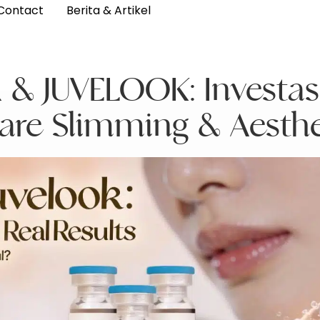
Contact
Berita & Artikel
& JUVELOOK: Investas
ncare Slimming & Aesth