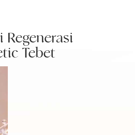
i Regenerasi
etic Tebet