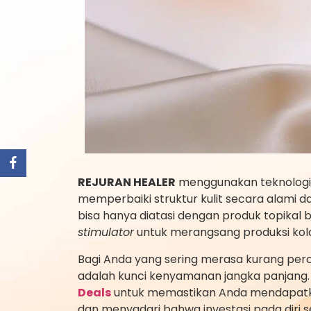
REJURAN HEALER
menggunakan teknologi 
memperbaiki struktur kulit secara alami d
bisa hanya diatasi dengan produk topikal 
stimulator
untuk merangsang produksi kola
Bagi Anda yang sering merasa kurang perc
adalah kunci kenyamanan jangka panjang
Deals
untuk memastikan Anda mendapatka
dan menyadari bahwa investasi pada diri s