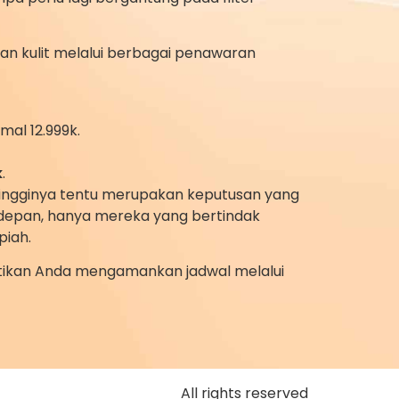
an kulit melalui berbagai penawaran
mal 12.999k.
k
.
rtingginya tentu merupakan keputusan yang
n depan, hanya mereka yang bertindak
piah.
stikan Anda mengamankan jadwal melalui
All rights reserved