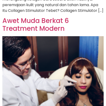
peremajaan kulit yang natural dan tahan lama. Apa
Itu Collagen Stimulator Tebet? Collagen Stimulator […]
Awet Muda Berkat 6
Treatment Modern