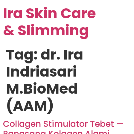
Ira Skin Care
& Slimming
Tag:
dr. Ira
Indriasari
M.BioMed
(AAM)
Collagen Stimulator Tebet —
Rangsang Kolagen Alami