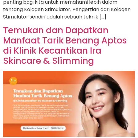
penting bagi kita untuk memahami lebih dalam
tentang Kolagen Stimulator. Pengertian dari Kolagen
Stimulator sendiri adalah sebuah teknik […]
Temukan dan Dapatkan
Manfaat Tarik Benang Aptos
di Klinik Kecantikan Ira
Skincare & Slimming