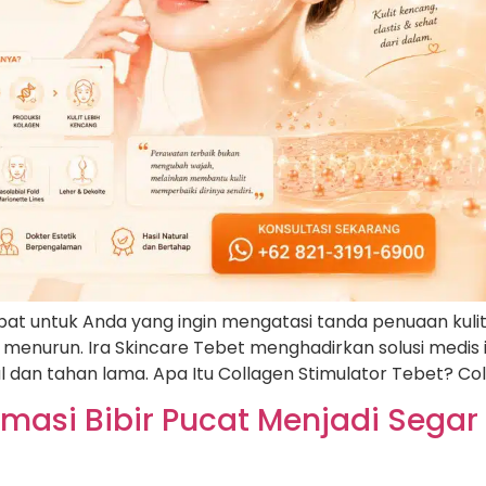
pat untuk Anda yang ingin mengatasi tanda penuaan kulit
 menurun. Ira Skincare Tebet menghadirkan solusi medis
al dan tahan lama. Apa Itu Collagen Stimulator Tebet? Col
rmasi Bibir Pucat Menjadi Segar d