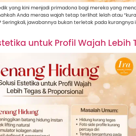
edik yang kini menjadi primadona bagi mereka yang me
ahkah Anda merasa wajah tetap terlihat lelah atau “ku
ringkali, jawabannya bukan terletak pada kurangnya is
tetika untuk Profil Wajah Lebih