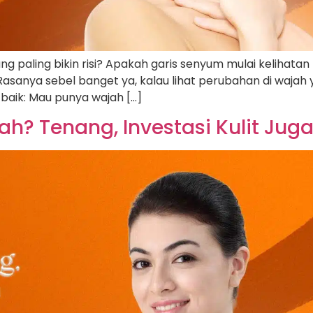
ng paling bikin risi? Apakah garis senyum mulai kelihatan
sanya sebel banget ya, kalau lihat perubahan di wajah yan
k-baik: Mau punya wajah […]
? Tenang, Investasi Kulit Juga 