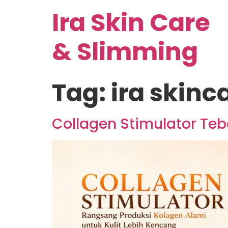
Ira Skin Care
& Slimming
Tag:
ira skinc
Collagen Stimulator Te