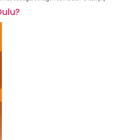
Dulu?