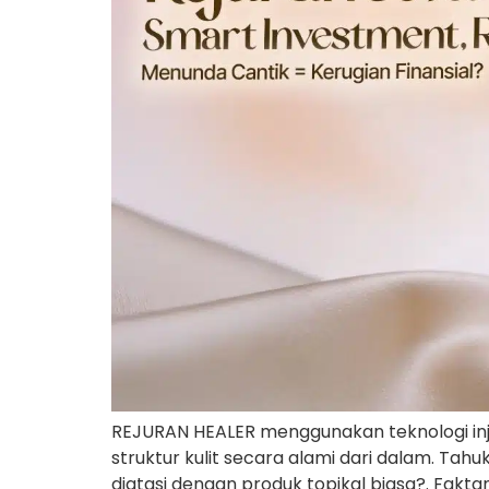
REJURAN HEALER menggunakan teknologi inj
struktur kulit secara alami dari dalam. Ta
diatasi dengan produk topikal biasa?. Fakta