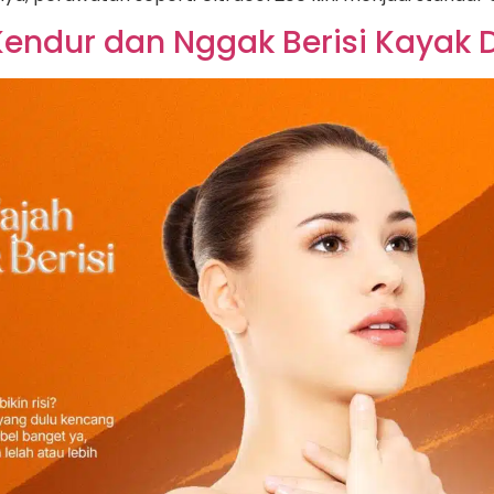
endur dan Nggak Berisi Kayak 