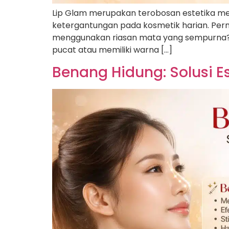
Lip Glam merupakan terobosan estetika m
ketergantungan pada kosmetik harian. Pern
menggunakan riasan mata yang sempurna? Se
pucat atau memiliki warna […]
Benang Hidung: Solusi Es