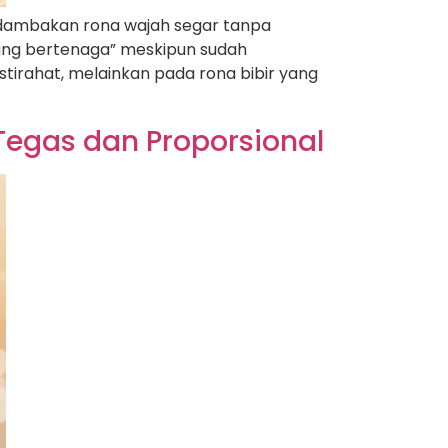
ndambakan rona wajah segar tanpa
rang bertenaga” meskipun sudah
tirahat, melainkan pada rona bibir yang
 Tegas dan Proporsional