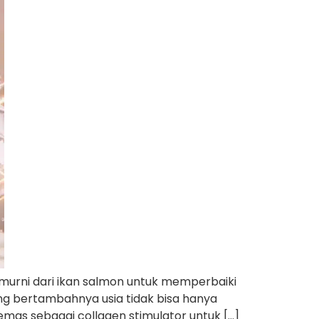
urni dari ikan salmon untuk memperbaiki
ing bertambahnya usia tidak bisa hanya
 emas sebagai collagen stimulator untuk […]