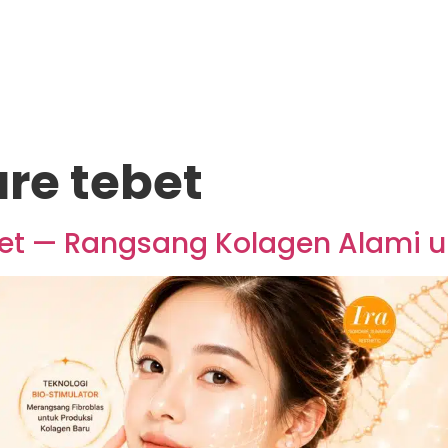
are tebet
bet — Rangsang Kolagen Alami u