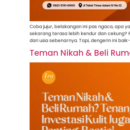
Coba jujur, belakangan ini pas ngaca, apa ya
sekarang terasa lebih kendur dan cekung? Ra
dari usia sebenarnya. Tapi, dengerin ini bai
Teman Nikah & Beli Rumah