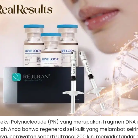
eksi Polynucleotide (PN) yang merupakan fragmen DNA m
hukah Anda bahwa regenerasi sel kulit yang melambat seir
nya, perawatan seperti Ultracol 200 kini menjadi standar