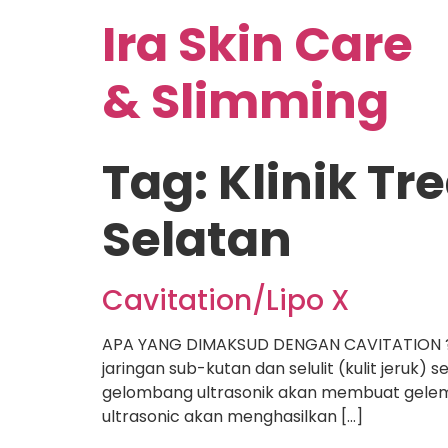
Ira Skin Care
& Slimming
Tag:
Klinik Tr
Selatan
Cavitation/Lipo X
APA YANG DIMAKSUD DENGAN CAVITATION ? 
jaringan sub-kutan dan selulit (kulit jeruk)
gelombang ultrasonik akan membuat gelemb
ultrasonic akan menghasilkan […]