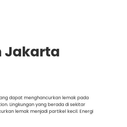
n Jakarta
yang dapat menghancurkan lemak pada
tion. Lingkungan yang berada di sekitar
an lemak menjadi partikel kecil. Energi