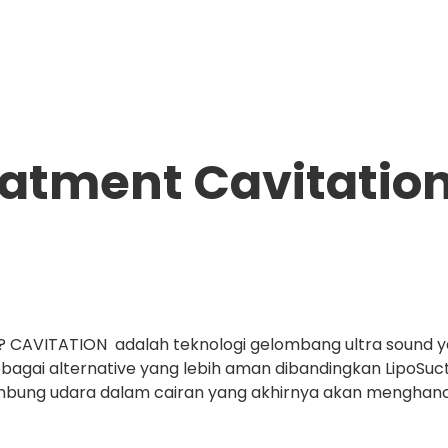
eatment Cavitatio
CAVITATION adalah teknologi gelombang ultra sound 
 sebagai alternative yang lebih aman dibandingkan LipoSuc
ung udara dalam cairan yang akhirnya akan menghancurk