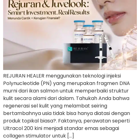
REJURAN HEALER menggunakan teknologi injeksi
Polynucleotide (PN) yang merupakan fragmen DNA
murni dari ikan salmon untuk memperbaiki struktur
kulit secara alami dari dalam. Tahukah Anda bahwa
regenerasi sel kulit yang melambat seiring
bertambahnya usia tidak bisa hanya diatasi dengan
produk topikal biasa?. Faktanya, perawatan seperti
Ultracol 200 kini menjadi standar emas sebagai
collagen stimulator untuk […]