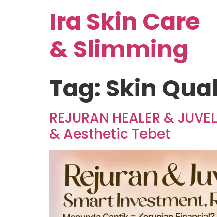
Ira Skin Care
& Slimming
Tag:
Skin Qua
REJURAN HEALER & JUVELO
& Aesthetic Tebet