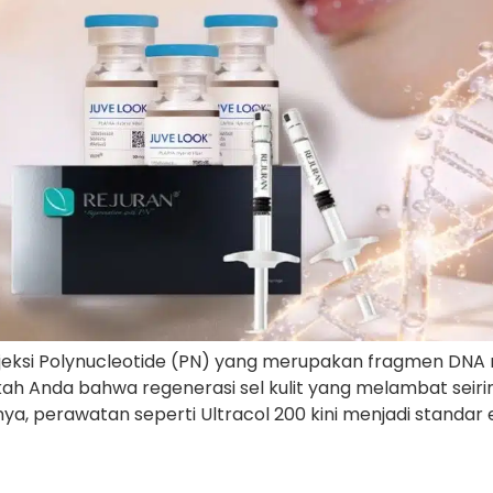
eksi Polynucleotide (PN) yang merupakan fragmen DNA m
hukah Anda bahwa regenerasi sel kulit yang melambat seir
nya, perawatan seperti Ultracol 200 kini menjadi standar