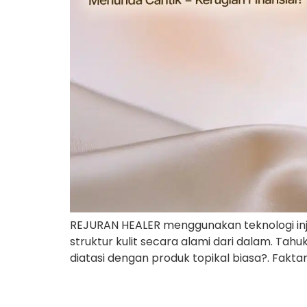
REJURAN HEALER menggunakan teknologi inj
struktur kulit secara alami dari dalam. Ta
diatasi dengan produk topikal biasa?. Fakta