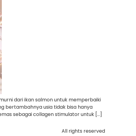
urni dari ikan salmon untuk memperbaiki
ing bertambahnya usia tidak bisa hanya
 emas sebagai collagen stimulator untuk […]
All rights reserved