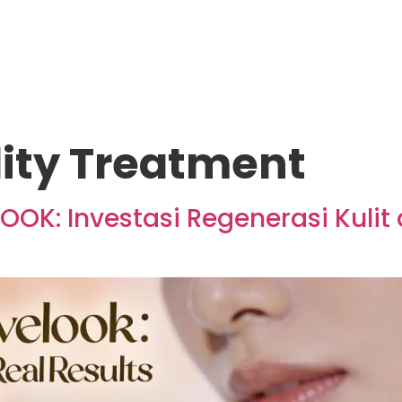
lity Treatment
OK: Investasi Regenerasi Kulit 