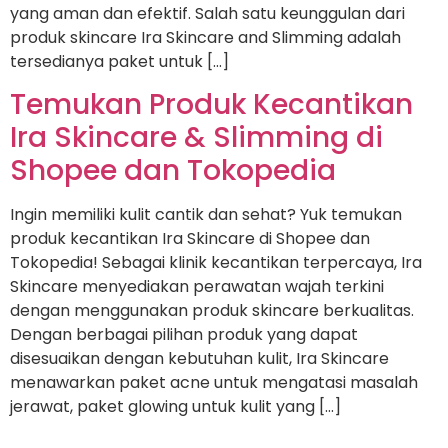
yang aman dan efektif. Salah satu keunggulan dari
produk skincare Ira Skincare and Slimming adalah
tersedianya paket untuk […]
Temukan Produk Kecantikan
Ira Skincare & Slimming di
Shopee dan Tokopedia
Ingin memiliki kulit cantik dan sehat? Yuk temukan
produk kecantikan Ira Skincare di Shopee dan
Tokopedia! Sebagai klinik kecantikan terpercaya, Ira
Skincare menyediakan perawatan wajah terkini
dengan menggunakan produk skincare berkualitas.
Dengan berbagai pilihan produk yang dapat
disesuaikan dengan kebutuhan kulit, Ira Skincare
menawarkan paket acne untuk mengatasi masalah
jerawat, paket glowing untuk kulit yang […]