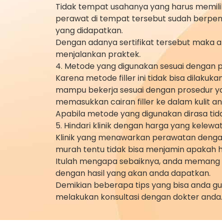
Tidak tempat usahanya yang harus memiliki 
perawat di tempat tersebut sudah berpenga
yang didapatkan.
Dengan adanya sertifikat tersebut maka a
menjalankan praktek.
4. Metode yang digunakan sesuai dengan 
Karena metode filler ini tidak bisa dilak
mampu bekerja sesuai dengan prosedur ya
memasukkan cairan filler ke dalam kulit an
Apabila metode yang digunakan dirasa ti
5. Hindari klinik dengan harga yang kelew
Klinik yang menawarkan perawatan dengan
murah tentu tidak bisa menjamin apakah h
Itulah mengapa sebaiknya, anda memang ha
dengan hasil yang akan anda dapatkan.
Demikian beberapa tips yang bisa anda gun
melakukan konsultasi dengan dokter anda