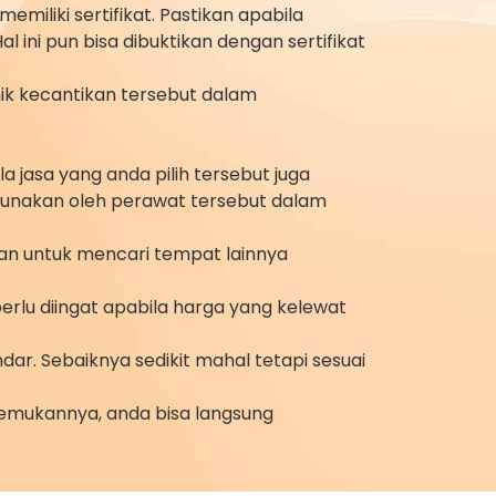
miliki sertifikat. Pastikan apabila
ini pun bisa dibuktikan dengan sertifikat
ik kecantikan tersebut dalam
 jasa yang anda pilih tersebut juga
gunakan oleh perawat tersebut dalam
an untuk mencari tempat lainnya
lu diingat apabila harga yang kelewat
r. Sebaiknya sedikit mahal tetapi sesuai
enemukannya, anda bisa langsung