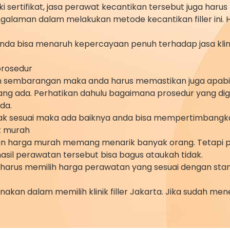
sertifikat, jasa perawat kecantikan tersebut juga harus me
laman dalam melakukan metode kecantikan filler ini. Hal 
nda bisa menaruh kepercayaan penuh terhadap jasa klin
prosedur
ukan sembarangan maka anda harus memastikan juga apabila
ng ada. Perhatikan dahulu bagaimana prosedur yang di
da.
dak sesuai maka ada baiknya anda bisa mempertimbangk
at murah
 harga murah memang menarik banyak orang. Tetapi per
asil perawatan tersebut bisa bagus ataukah tidak.
rus memilih harga perawatan yang sesuai dengan standa
akan dalam memilih klinik filler Jakarta. Jika sudah m
.