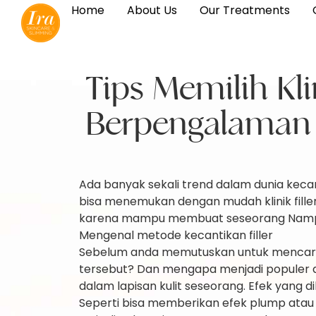
Home
About Us
Our Treatments
Tips Memilih Kli
Berpengalaman
Ada banyak sekali trend dalam dunia kecan
bisa menemukan dengan mudah klinik filler 
karena mampu membuat seseorang Nampak 
Mengenal metode kecantikan filler
Sebelum anda memutuskan untuk mencari kl
tersebut? Dan mengapa menjadi populer di
dalam lapisan kulit seseorang. Efek yan
Seperti bisa memberikan efek plump atau me