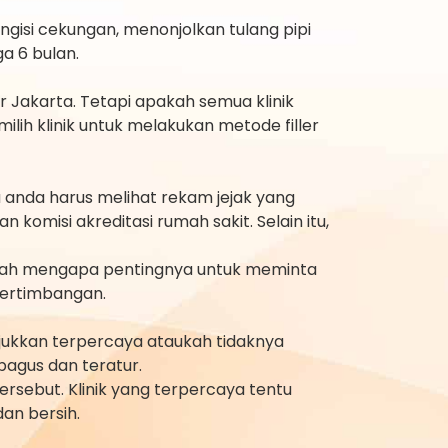
gisi cekungan, menonjolkan tulang pipi
ga 6 bulan.
r Jakarta. Tetapi apakah semua klinik
lih klinik untuk melakukan metode filler
u anda harus melihat rekam jejak yang
n komisi akreditasi rumah sakit. Selain itu,
 Itulah mengapa pentingnya untuk meminta
pertimbangan.
njukkan terpercaya ataukah tidaknya
bagus dan teratur.
rsebut. Klinik yang terpercaya tentu
an bersih.