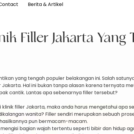
Contact
Berita & Artikel
nik Filler Jakarta Yang
tikan yang tengah populer belakangan ini. Salah satunya
Jakarta. Hal ini bukan tanpa alasan karena ternyata metod
cantik. Lantas apa sebenarnya filler tersebut?
inik filler Jakarta, maka anda harus mengetahui apa se
kalangan wanita? Filler sendiri merupakan sebuah proses
g dihasilkannya pun bermacam-macam.
ngisi bagian wajah tertentu seperti bibir dan hidup agar