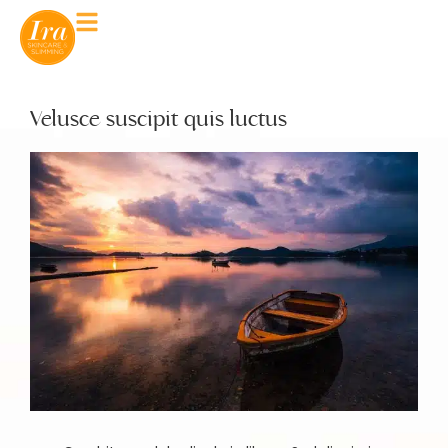
Velusce suscipit quis luctus