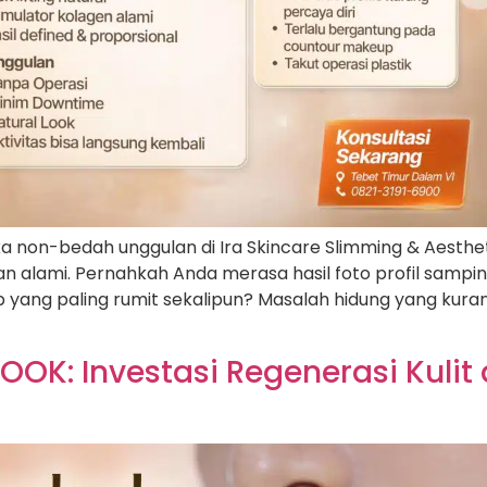
a non-bedah unggulan di Ira Skincare Slimming & Aesth
dan alami. Pernahkah Anda merasa hasil foto profil sam
ang paling rumit sekalipun? Masalah hidung yang kuran
OK: Investasi Regenerasi Kulit 