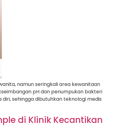
wanita, namun seringkali area kewanitaan
dakseimbangan pH dan penumpukan bakteri
iri, sehingga dibutuhkan teknologi medis
ple di Klinik Kecantikan