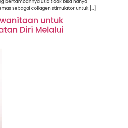
ing bertambahnya usia tidak bisa hanya
 emas sebagai collagen stimulator untuk […]
ewanitaan untuk
an Diri Melalui