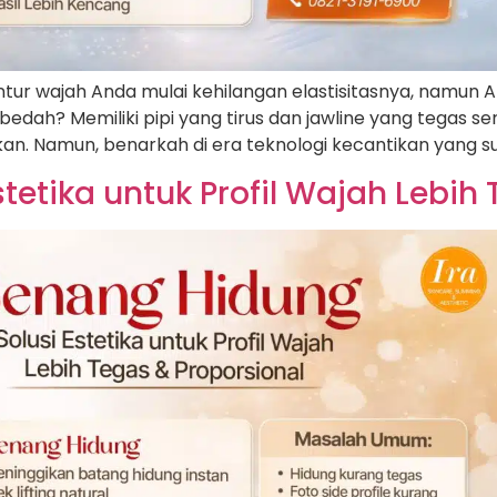
ur wajah Anda mulai kehilangan elastisitasnya, namun 
dah? Memiliki pipi yang tirus dan jawline yang tegas ser
n. Namun, benarkah di era teknologi kecantikan yang s
tetika untuk Profil Wajah Lebih