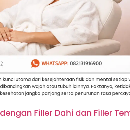
unci utama dari kesejahteraan fisik dan mental setiap 
dibandingkan wajah atau tubuh lainnya. Faktanya, keti
esehatan jangka panjang serta penurunan rasa percaya d
ngan Filler Dahi dan Filler Tem