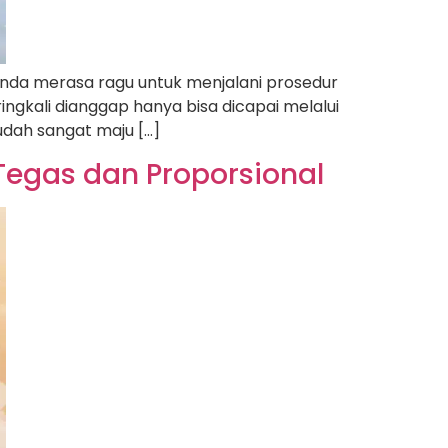
Anda merasa ragu untuk menjalani prosedur
ingkali dianggap hanya bisa dicapai melalui
udah sangat maju […]
 Tegas dan Proporsional