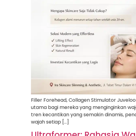
Filler Forehead, Collagen Stimulator Juveloo
utama bagi mereka yang menginginkan waja
tren kecantikan yang semakin dinamis, pend
wajah setiap […]
Ultraformer: Rahasia W