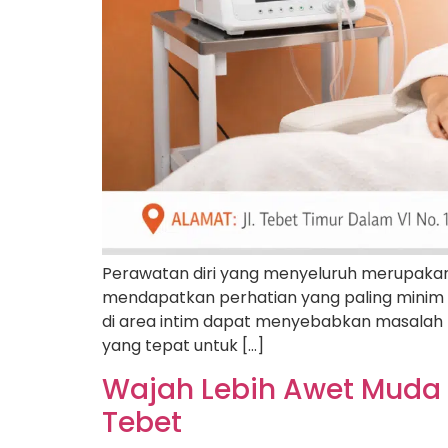
Perawatan diri yang menyeluruh merupakan k
mendapatkan perhatian yang paling minim 
di area intim dapat menyebabkan masalah k
yang tepat untuk […]
Wajah Lebih Awet Muda de
Tebet