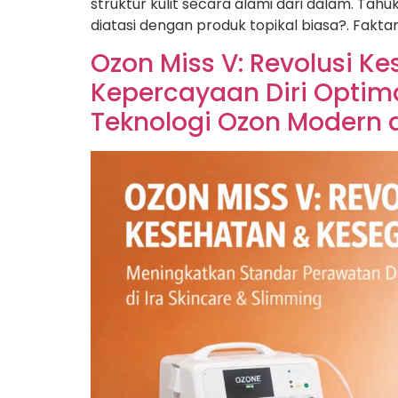
struktur kulit secara alami dari dalam. Ta
diatasi dengan produk topikal biasa?. Fakta
Ozon Miss V: Revolusi 
Kepercayaan Diri Optima
Teknologi Ozon Modern d