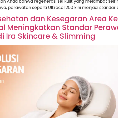
hukah Anda bahwa regenerasi sel kulit yang melambat seir
nya, perawatan seperti Ultracol 200 kini menjadi standar
Kesehatan dan Kesegaran Area K
l Meningkatkan Standar Perawat
i Ira Skincare & Slimming