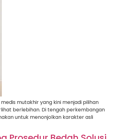
 medis mutakhir yang kini menjadi pilihan
lihat berlebihan. Di tengah perkembangan
makan untuk menonjolkan karakter asli
a Prosedur Bedah Solusi